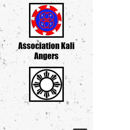
Association Kali
Angers